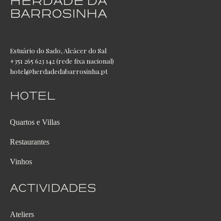
HERDADE DA
BARROSINHA
Estuário do Sado, Alcácer do Sal
+351 265 623 142 (rede fixa nacional)
hotel@herdadedabarrosinha.pt
Hotel
Quartos e Villas
Restaurantes
Vinhos
Actividades
Ateliers