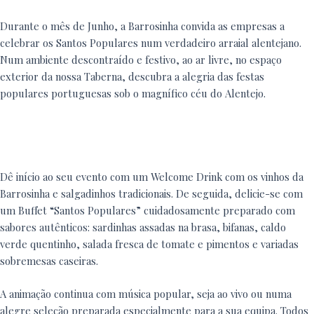
Durante o mês de Junho, a Barrosinha convida as empresas a
celebrar os Santos Populares num verdadeiro arraial alentejano.
Num ambiente descontraído e festivo, ao ar livre, no espaço
exterior da nossa Taberna, descubra a alegria das festas
populares portuguesas sob o magnífico céu do Alentejo.
Dê início ao seu evento com um Welcome Drink com os vinhos da
Barrosinha e salgadinhos tradicionais. De seguida, delicie-se com
um Buffet “Santos Populares” cuidadosamente preparado com
sabores autênticos: sardinhas assadas na brasa, bifanas, caldo
verde quentinho, salada fresca de tomate e pimentos e variadas
sobremesas caseiras.
A animação continua com música popular, seja ao vivo ou numa
alegre seleção preparada especialmente para a sua equipa. Todos