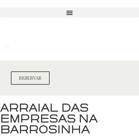
Skip
to
content
PT
RESERVAR
Arraial das
Empresas na
Barrosinha