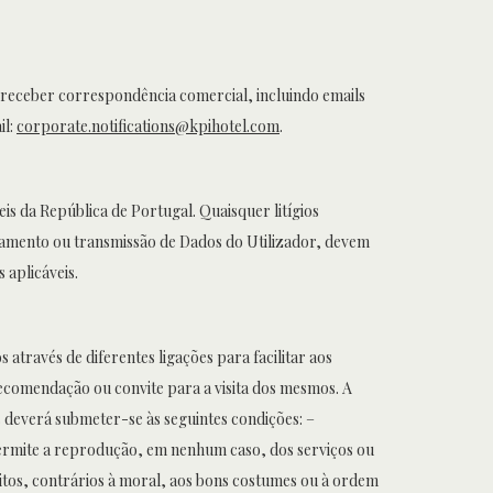
e receber correspondência comercial, incluindo emails
il:
corporate.notifications@kpihotel.com
.
is da República de Portugal. Quaisquer litígios
atamento ou transmissão de Dados do Utilizador, devem
 aplicáveis.
através de diferentes ligações para facilitar aos
ecomendação ou convite para a visita dos mesmos. A
s deverá submeter-se às seguintes condições: –
 permite a reprodução, em nenhum caso, dos serviços ou
itos, contrários à moral, aos bons costumes ou à ordem