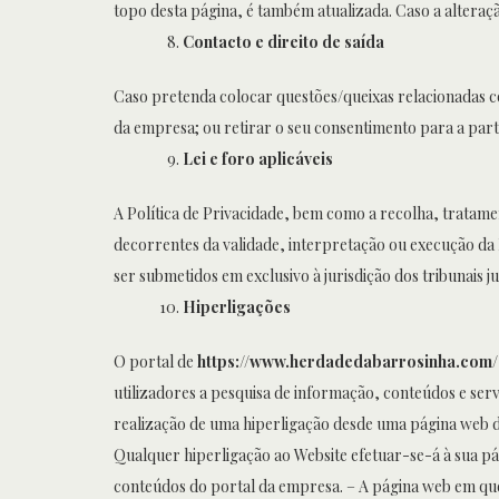
topo desta página, é também atualizada. Caso a alteraçã
Contacto e direito de saída
Caso pretenda colocar questões/queixas relacionadas com
da empresa; ou retirar o seu consentimento para a part
Lei e foro aplicáveis
A Política de Privacidade, bem como a recolha, tratamen
decorrentes da validade, interpretação ou execução da 
ser submetidos em exclusivo à jurisdição dos tribunais j
Hiperligações
O portal de
https://www.herdadedabarrosinha.com/
utilizadores a pesquisa de informação, conteúdos e se
realização de uma hiperligação desde uma página web de
Qualquer hiperligação ao Website efetuar-se-á à sua pá
conteúdos do portal da empresa. – A página web em que 