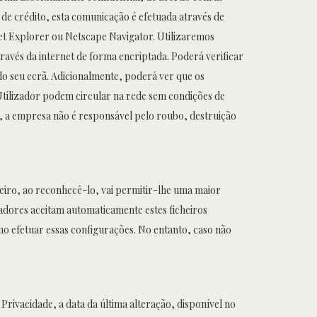
 de crédito, esta comunicação é efetuada através de
net Explorer ou Netscape Navigator. Utilizaremos
través da internet de forma encriptada. Poderá verificar
do seu ecrã. Adicionalmente, poderá ver que os
 Utilizador podem circular na rede sem condições de
er, a empresa não é responsável pelo roubo, destruição
heiro, ao reconhecê-lo, vai permitir-lhe uma maior
adores aceitam automaticamente estes ficheiros
o efetuar essas configurações. No entanto, caso não
Privacidade, a data da última alteração, disponível no