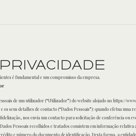
 Privacidade
clientes é fundamental e um compromisso da empresa.
dor
essoais de um utilizador (“Utilizador”) do website alojado no https://ww
 e os seus detalhes de contacto (“Dados Pessoais”): quando efetua uma r
delização, nos envia um contacto para solicitação de conferência ou e
 Dados Pessoais recolhidos e tratados consistem em informação relativa
rédito e número do documento de identificação. Desta forma, a entidade