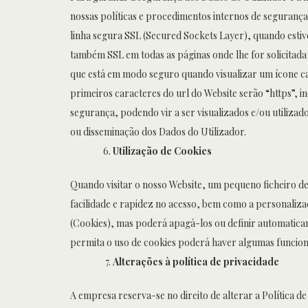
nossas políticas e procedimentos internos de segurança 
linha segura SSL (Secured Sockets Layer), quando esti
também SSL em todas as páginas onde lhe for solicitada 
que está em modo seguro quando visualizar um ícone cad
primeiros caracteres do url do Website serão “https”, 
segurança, podendo vir a ser visualizados e/ou utilizad
ou disseminação dos Dados do Utilizador.
Utilização de Cookies
Quando visitar o nosso Website, um pequeno ficheiro de
facilidade e rapidez no acesso, bem como a personaliza
(Cookies), mas poderá apagá-los ou definir automatica
permita o uso de cookies poderá haver algumas funciona
Alterações à política de privacidade
A empresa reserva-se no direito de alterar a Política d