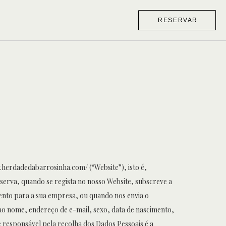
RESERVAR
w.herdadedabarrosinha.com/ (“Website”), isto é,
eserva, quando se regista no nosso Website, subscreve a
vento para a sua empresa, ou quando nos envia o
 ao nome, endereço de e-mail, sexo, data de nascimento,
 responsável pela recolha dos Dados Pessoais é a