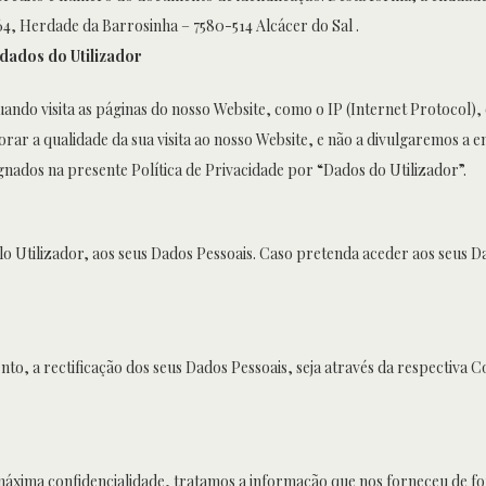
 Herdade da Barrosinha – 7580-514 Alcácer do Sal .
 dados do Utilizador
ndo visita as páginas do nosso Website, como o IP (Internet Protocol),
orar a qualidade da sua visita ao nosso Website, e não a divulgaremos a 
gnados na presente Política de Privacidade por “Dados do Utilizador”.
o Utilizador, aos seus Dados Pessoais. Caso pretenda aceder aos seus 
ento, a rectificação dos seus Dados Pessoais, seja através da respectiva
 máxima confidencialidade, tratamos a informação que nos forneceu de f