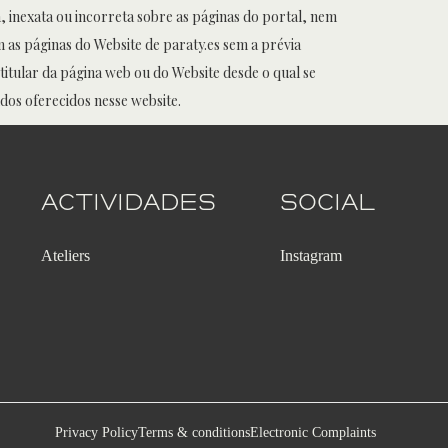
, inexata ou incorreta sobre as páginas do portal, nem
as páginas do Website de paraty.es sem a prévia
titular da página web ou do Website desde o qual se
dos oferecidos nesse website.
Actividades
Social
Ateliers
Instagram
Privacy Policy
Terms & conditions
Electronic Complaints