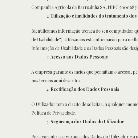
Companhia Agrícola da Barrosinha SA, NIPC 500068364,
Utilização e finalidades do tratamento dos
Identificamos informação técnica do seu computador qua
de Usabilidade”). Utilizamos esta informação para melh
Informação de Usabilidade e os Dados Pessoais são desi
Acesso aos Dados Pessoais
A empresa garante os meios que permitam o acesso, pel
nos termos aqui descritos.
Rectificação dos Dados Pessoais
O Utilizador tem o direito de solicitar, a qualquer mom
Política de Privacidade.
Segurança dos Dados do Utilizador
Para garantir a segurança dos Dados do Utilizador e a