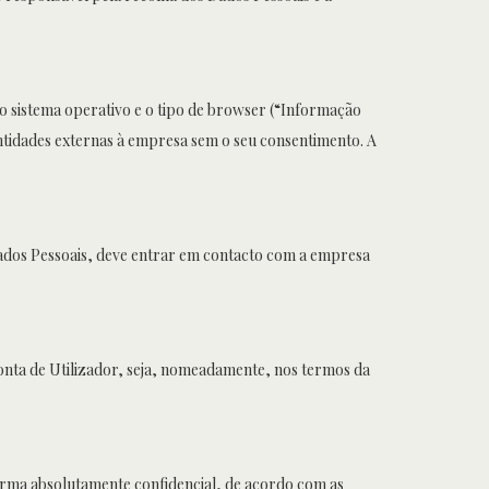
 o sistema operativo e o tipo de browser (“Informação
entidades externas à empresa sem o seu consentimento. A
Dados Pessoais, deve entrar em contacto com a empresa
 Conta de Utilizador, seja, nomeadamente, nos termos da
orma absolutamente confidencial, de acordo com as