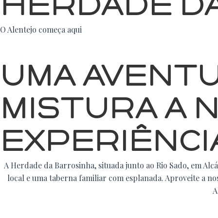
HERDADE D
O Alentejo começa aqui
Uma Aventu
Mistura A N
Experiênci
A Herdade da Barrosinha, situada junto ao Rio Sado, em Alcá
local e uma taberna familiar com esplanada. Aproveite a no
A