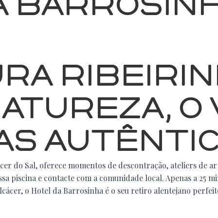
A BARROSIN
ra Ribeirin
atureza, O 
as Autênti
cer do Sal, oferece momentos de descontração, ateliers de art
ssa piscina e contacte com a comunidade local. Apenas a 25 m
lcácer, o Hotel da Barrosinha é o seu retiro alentejano perfeit