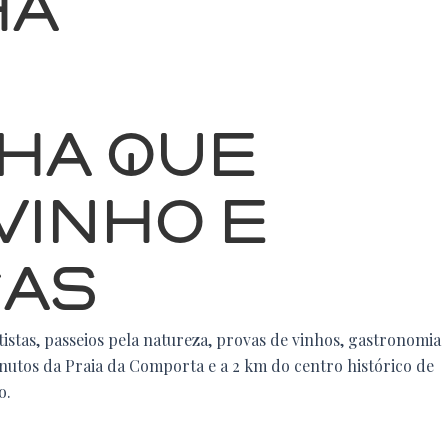
HA
ha que
VINHO e
cas
istas, passeios pela natureza, provas de vinhos, gastronomia
inutos da Praia da Comporta e a 2 km do centro histórico de
o.