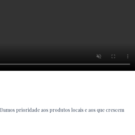
o. Damos prioridade aos produtos locais e aos que crescem