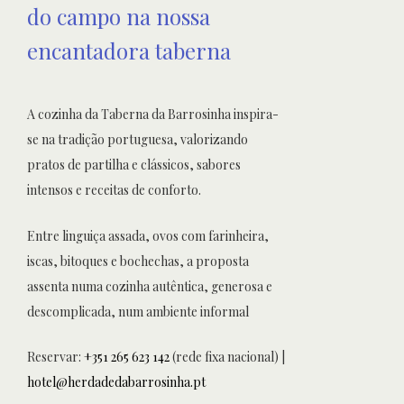
do campo na nossa
encantadora taberna
A cozinha da Taberna da Barrosinha inspira-
se na tradição portuguesa, valorizando
pratos de partilha e clássicos, sabores
intensos e receitas de conforto.
Entre linguiça assada, ovos com farinheira,
iscas, bitoques e bochechas, a proposta
assenta numa cozinha autêntica, generosa e
descomplicada, num ambiente informal
Reservar:
+351 265 623 142
(rede fixa nacional) |
hotel@herdadedabarrosinha.pt