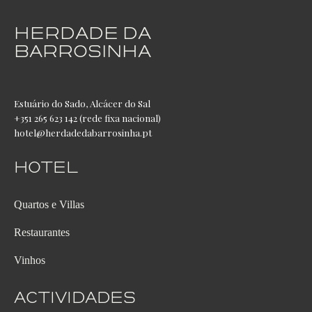
HERDADE DA
BARROSINHA
Estuário do Sado, Alcácer do Sal
+351 265 623 142 (rede fixa nacional)
hotel@herdadedabarrosinha.pt
Hotel
Quartos e Villas
Restaurantes
Vinhos
Actividades