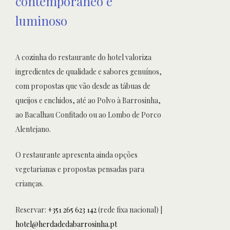
contemporâneo e
luminoso
A cozinha do restaurante do hotel
valoriza
ingredientes de qualidade e sabores genuínos,
com propostas que vão desde as tábuas de
queijos e enchidos, até ao Polvo à Barrosinha,
ao Bacalhau Confitado ou ao Lombo de Porco
Alentejano.
O restaurante apresenta ainda opções
vegetarianas e propostas pensadas para
crianças.
Reservar:
+351 265 623 142
(rede fixa nacional) |
hotel@herdadedabarrosinha.pt