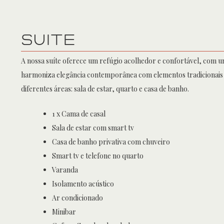
SUITE
A nossa suíte oferece um refúgio acolhedor e confortável, com 
harmoniza elegância contemporânea com elementos tradicionais 
diferentes áreas: sala de estar, quarto e casa de banho.
1 x Cama de casal
Sala de estar com smart tv
Casa de banho privativa com chuveiro
Smart tv e telefone no quarto
Varanda
Isolamento acústico
Ar condicionado
Minibar