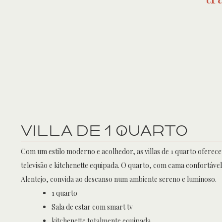
VILLA DE 1 QUARTO
Com um estilo moderno e acolhedor, as villas de 1 quarto oferece
televisão e kitchenette equipada. O quarto, com cama confortável
Alentejo, convida ao descanso num ambiente sereno e luminoso.
1 quarto
Sala de estar com smart tv
kitchenette totalmente equipada