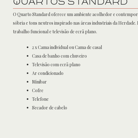
QuartoS StaNdard
O Quarto Standard oferece um ambiente acolhedor e contempo
sóbria e tons neutros inspirado nas áreas industriais da Herdade.
trabalho funcional e televisão de ecrã plano.
2 x Cama individual ou Cama de casal
Casa de banho com chuveiro
Televisão com ecrã plano
Ar condicionado
Minibar
Cofre
Telefone
Secador de cabelo