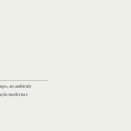
ampo, no ambiente
ração moderna e