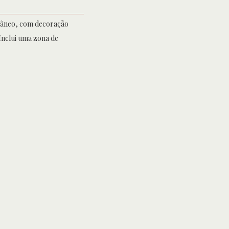
râneo, com decoração
 Inclui uma zona de