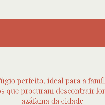
úgio perfeito, ideal para a famí
s que procuram descontrair lo
azáfama da cidade