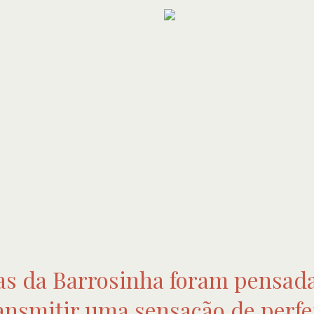
las da Barrosinha foram pensad
ansmitir uma sensação de perfe