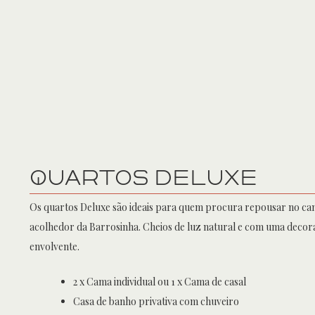
QuartoS DELUXE
Os quartos Deluxe são ideais para quem procura repousar no c
acolhedor da Barrosinha. Cheios de luz natural e com uma deco
envolvente.
2 x Cama individual ou 1 x Cama de casal
Casa de banho privativa com chuveiro